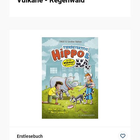
Vulkane - Regenwald
Erstlesebuch