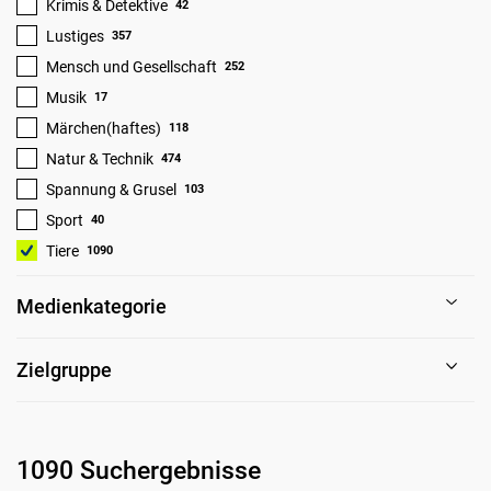
Krimis & Detektive
42
Lustiges
357
Mensch und Gesellschaft
252
Musik
17
Märchen(haftes)
118
Natur & Technik
474
Spannung & Grusel
103
Sport
40
Tiere
1090
Medienkategorie
Zielgruppe
1090 Suchergebnisse