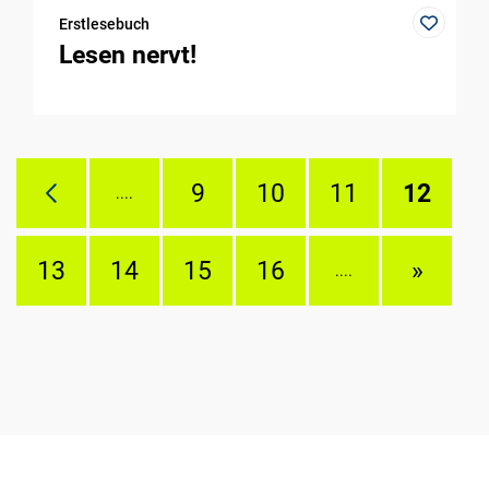
Erstlesebuch
Lesen nervt!
9
10
11
12
....
13
14
15
16
»
....