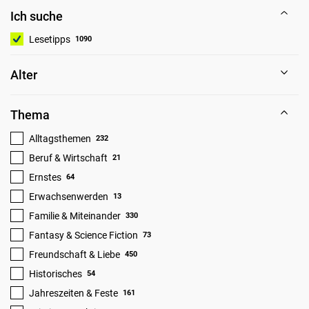
Ich suche
Lesetipps
1090
Alter
Thema
Alltagsthemen
232
Beruf & Wirtschaft
21
Ernstes
64
Erwachsenwerden
13
Familie & Miteinander
330
Fantasy & Science Fiction
73
Freundschaft & Liebe
450
Historisches
54
Jahreszeiten & Feste
161