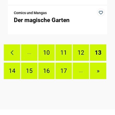
Comics und Mangas
Der magische Garten
10
11
12
13
....
14
15
16
17
»
....