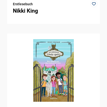
Erstlesebuch
Nikki King