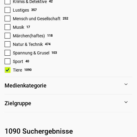
Krimis & Detektive
42
Lustiges
357
Mensch und Gesellschaft
252
Musik
17
Märchen(haftes)
118
Natur & Technik
474
Spannung & Grusel
103
Sport
40
Tiere
1090
Medienkategorie
Zielgruppe
1090 Suchergebnisse