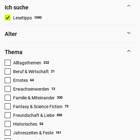
Ich suche
Lesetipps
1090
Alter
Thema
Alltagsthemen
232
Beruf & Wirtschaft
21
Ernstes
64
Erwachsenwerden
13
Familie & Miteinander
330
Fantasy & Science Fiction
73
Freundschaft & Liebe
450
Historisches
54
Jahreszeiten & Feste
161