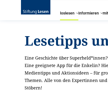
loslesen
informieren
mi
Startseite
loslesen
Lesetipps und Aktionsideen
Lesetipps u
Eine Geschichte über Superheld*innen? 
Eine geeignete App für die Enkelin? Hi
Medientipps und Aktionsideen – für gr
Themen. Alle von den Expertinnen und E
Stöbern!