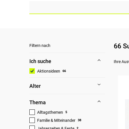
66 S
Filtern nach
Ich suche
Ihre Aus
Aktionsideen
66
Alter
Thema
Alltagsthemen
5
Familie & Miteinander
38
Jahreszeiten & Feste
2