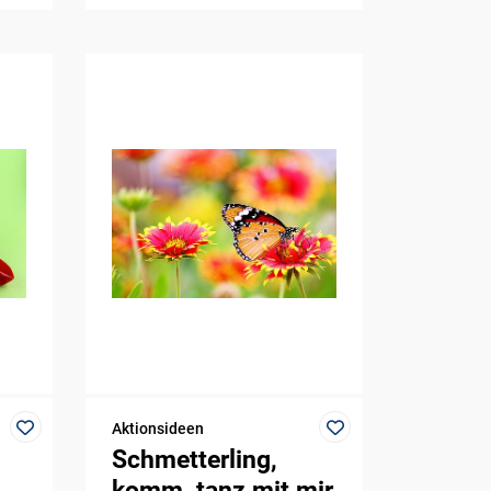
Aktionsideen
Schmetterling,
komm, tanz mit mir