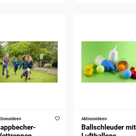
tionsideen
Aktionsideen
appbecher-
Ballschleuder mit
ettrennen
Luftballons