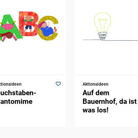
tionsideen
Aktionsideen
uchstaben-
Auf dem
antomime
Bauernhof, da ist
was los!