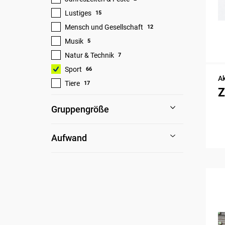
Lustiges
15
Mensch und Gesellschaft
12
Musik
5
Natur & Technik
7
Sport
66
Ak
Tiere
17
Z
Gruppengröße
Aufwand