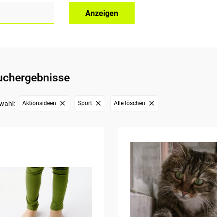
Anzeigen
uchergebnisse
wahl:
Aktionsideen
Sport
Alle löschen