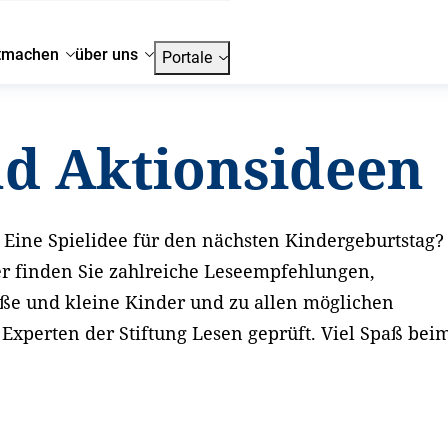
tmachen
über uns
Portale
nd Aktionsideen
Eine Spielidee für den nächsten Kindergeburtstag?
er finden Sie zahlreiche Leseempfehlungen,
oße und kleine Kinder und zu allen möglichen
xperten der Stiftung Lesen geprüft. Viel Spaß bei