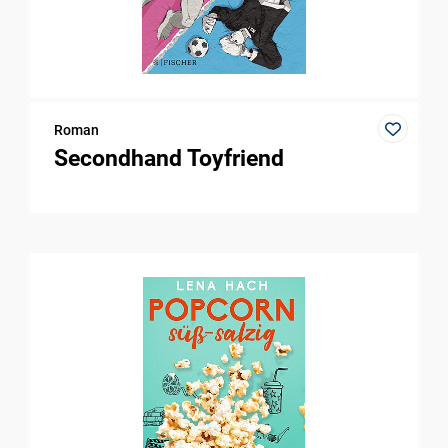
Roman
Secondhand Toyfriend