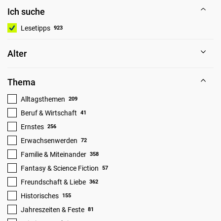
Ich suche
Lesetipps
923
Alter
Thema
Alltagsthemen
209
Beruf & Wirtschaft
41
Ernstes
256
Erwachsenwerden
72
Familie & Miteinander
358
Fantasy & Science Fiction
57
Freundschaft & Liebe
362
Historisches
155
Jahreszeiten & Feste
81