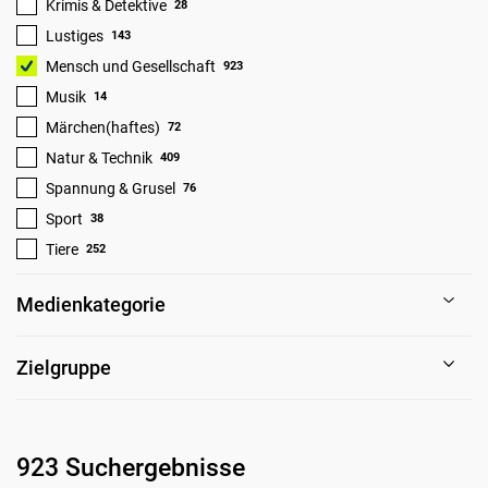
Krimis & Detektive
28
Lustiges
143
Mensch und Gesellschaft
923
Musik
14
Märchen(haftes)
72
Natur & Technik
409
Spannung & Grusel
76
Sport
38
Tiere
252
Medienkategorie
Zielgruppe
923 Suchergebnisse