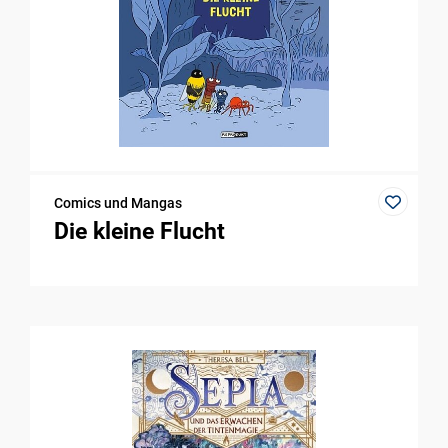
Comics und Mangas
Die kleine Flucht