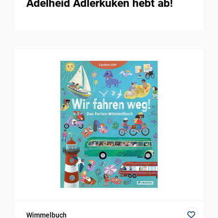
Adelheid Adlerküken hebt ab!
Wimmelbuch