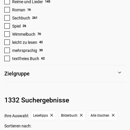
Reime und Lieder
145
Roman
16
Sachbuch
261
Spiel
26
Wimmelbuch
70
leicht zu lesen
42
mehrsprachig
39
textfreies Buch
62
Zielgruppe
1332 Suchergebnisse
Ihre Auswahl:
Lesetipps
Bilderbuch
Alle löschen
Sortieren nach: