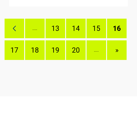
13
14
15
16
....
17
18
19
20
»
....