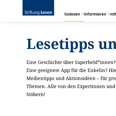
loslesen
informieren
mi
Startseite
loslesen
Lesetipps und Aktionsideen
Lesetipps u
Eine Geschichte über Superheld*innen? 
Eine geeignete App für die Enkelin? Hi
Medientipps und Aktionsideen – für gr
Themen. Alle von den Expertinnen und E
Stöbern!