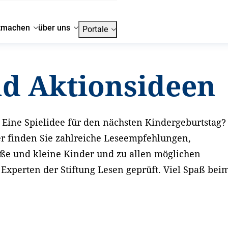
tmachen
über uns
Portale
nd Aktionsideen
Eine Spielidee für den nächsten Kindergeburtstag?
er finden Sie zahlreiche Leseempfehlungen,
oße und kleine Kinder und zu allen möglichen
xperten der Stiftung Lesen geprüft. Viel Spaß bei