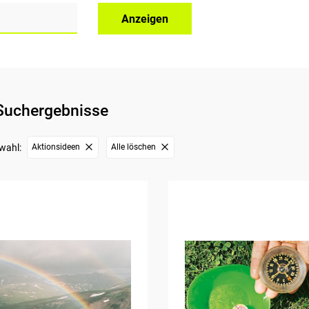
Anzeigen
Suchergebnisse
wahl:
Aktionsideen
Alle löschen