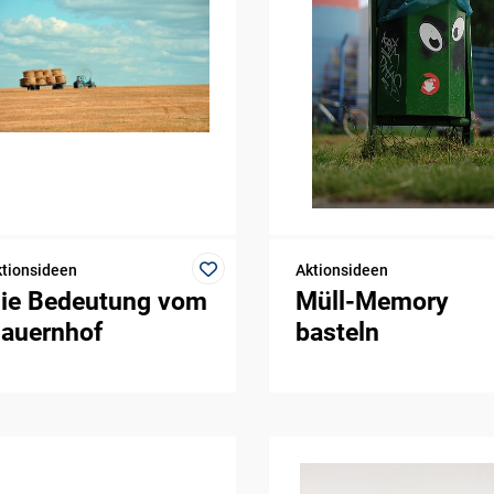
tionsideen
Aktionsideen
ie Bedeutung vom
Müll-Memory
auernhof
basteln