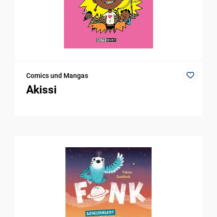
Comics und Mangas
Akissi