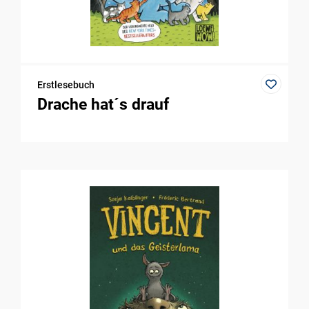
Erstlesebuch
Drache hat´s drauf