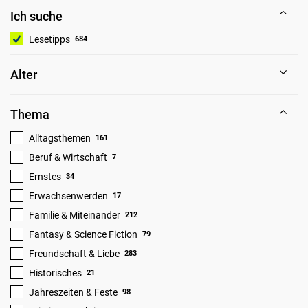
Ich suche
Lesetipps
684
Alter
Thema
Alltagsthemen
161
Beruf & Wirtschaft
7
Ernstes
34
Erwachsenwerden
17
Familie & Miteinander
212
Fantasy & Science Fiction
79
Freundschaft & Liebe
283
Historisches
21
Jahreszeiten & Feste
98