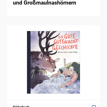
und Großmaulnashörnern
Bilderbuch