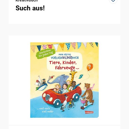
Kreativbuch
Such aus!