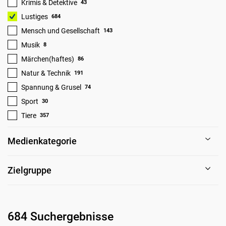
Krimis & Detektive
43
Lustiges
684
Mensch und Gesellschaft
143
Musik
8
Märchen(haftes)
86
Natur & Technik
191
Spannung & Grusel
74
Sport
30
Tiere
357
Medienkategorie
Zielgruppe
684 Suchergebnisse