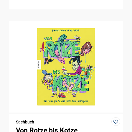
Sachbuch
Von Rotze bis Kotze