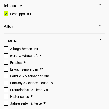
Ich suche
Lesetipps
684
Alter
Thema
Alltagsthemen
161
Beruf & Wirtschaft
7
Ernstes
34
Erwachsenwerden
17
Familie & Miteinander
212
Fantasy & Science Fiction
79
Freundschaft & Liebe
283
Historisches
21
Jahreszeiten & Feste
98