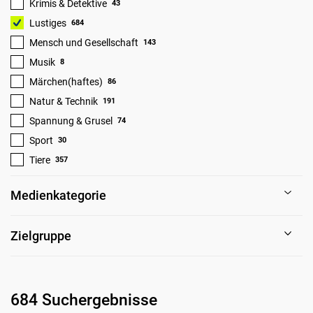
Krimis & Detektive
43
Lustiges
684
Mensch und Gesellschaft
143
Musik
8
Märchen(haftes)
86
Natur & Technik
191
Spannung & Grusel
74
Sport
30
Tiere
357
Medienkategorie
Zielgruppe
684 Suchergebnisse